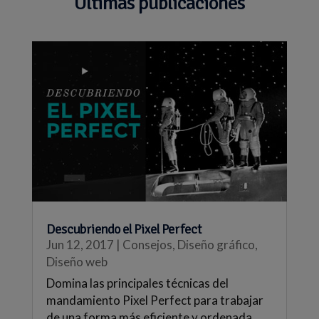
Últimas publicaciones
Descubriendo el Pixel Perfect
Jun 12, 2017
|
Consejos
,
Diseño gráfico
,
Diseño web
Domina las principales técnicas del
mandamiento Pixel Perfect para trabajar
de una forma más eficiente y ordenada.