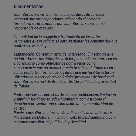
0 comentarios
Juan Barcia Ferrer te informa que los datos de carácter
personal que me proporciones rellenando el presente
formulario serán tratados por Juan Barcia Ferrer como
responsable de esta web.
La finalidad de la recogida y tratamiento de los datos
personales que te solicito es para gestionar los comentarios que
realizas en este blog.
Legitimación: Consentimiento del interesado. El hecho de que
no introduzcas los datos de carácter personal que aparecen en
el formulario como obligatorios podrá tener como
consecuencia que no atender pueda tu solicitud. Como usuario
e interesado te informo que los datos que me facilitas estarán
ubicados en los servidores de Raiola (proveedor de hosting de
Juan Barcia Ferrer) dentro de la UE. Ver política de privacidad
de Raiola.
Podrás ejercer tus derechos de acceso, rectificación, limitación
y suprimir los datos en info@juanbarcia.com así como el
derecho a presentar una reclamación ante una autoridad de
control.
Puedes consultar la información adicional y detallada sobre
Protección de Datos en mi página web: https://juanbarcia.com,
así como consultar mi política de privacidad.