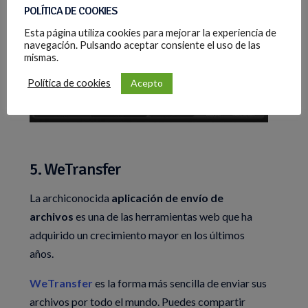
POLÍTICA DE COOKIES
Esta página utiliza cookies para mejorar la experiencia de
navegación. Pulsando aceptar consiente el uso de las
mismas.
Acepto
Política de cookies
5. WeTransfer
La archiconocida
aplicación de envío de
archivos
es una de las herramientas web que ha
adquirido un crecimiento mayor en los últimos
años.
WeTransfer
es la forma más sencilla de enviar sus
archivos por todo el mundo. Puedes compartir