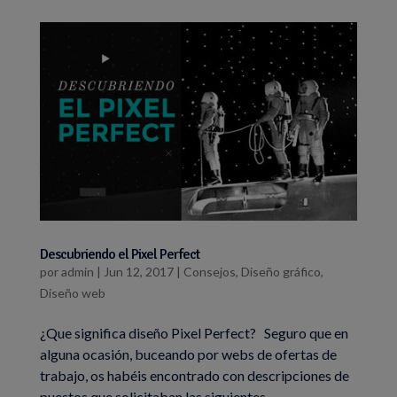
Descubriendo el Pixel Perfect
por
admin
|
Jun 12, 2017
|
Consejos
,
Diseño gráfico
,
Diseño web
¿Que significa diseño Pixel Perfect? Seguro que en
alguna ocasión, buceando por webs de ofertas de
trabajo, os habéis encontrado con descripciones de
puestos que solicitaban las siguientes