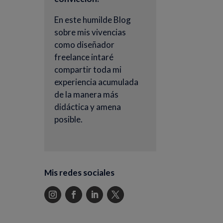
En este humilde Blog
sobre mis vivencias
como diseñador
freelance intaré
compartir toda mi
experiencia acumulada
de la manera más
didáctica y amena
posible.
Mis redes sociales