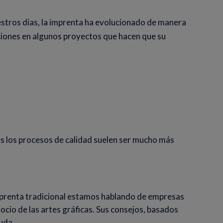
stros días, la imprenta ha evolucionado de manera
aciones en algunos proyectos que hacen que su
es los procesos de calidad suelen ser mucho más
renta tradicional estamos hablando de empresas
ocio de las artes gráficas. Sus consejos, basados
uda.