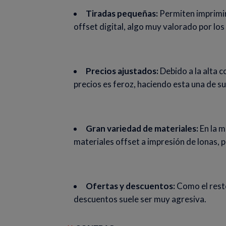
Tiradas pequeñas:
Permiten imprimir
offset digital, algo muy valorado por l
Precios ajustados:
Debido a la alta c
precios es feroz, haciendo esta una de su
Gran variedad de materiales:
En la m
materiales offset a impresión de lonas, 
Ofertas y descuentos:
Como el rest
descuentos suele ser muy agresiva.