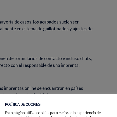
ayoría de casos, los acabados suelen ser
palmente en el tema de guillotinados y ajustes de
nen de formularios de contacto e incluso chats,
recto con el responsable de una imprenta.
s imprentas online se encuentran en países
den variar entre 5 y 12 días.
POLÍTICA DE COOKIES
Esta página utiliza cookies para mejorar la experiencia de
aptarte a sus formatos predefinidos. En caso de