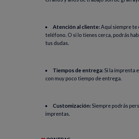
Atención al cliente:
Aquí siempre te 
teléfono. O si lo tienes cerca, podrás hab
tus dudas.
Tiempos de entrega:
Si la imprenta 
con muy poco tiempo de entrega.
Customización:
Siempre podrás perso
imprentas.