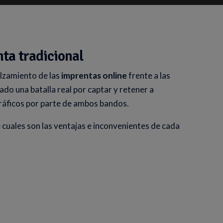
ta tradicional
alzamiento de las
imprentas online
frente a las
do una batalla real por captar y retener a
ráficos por parte de ambos bandos.
 cuales son las ventajas e inconvenientes de cada