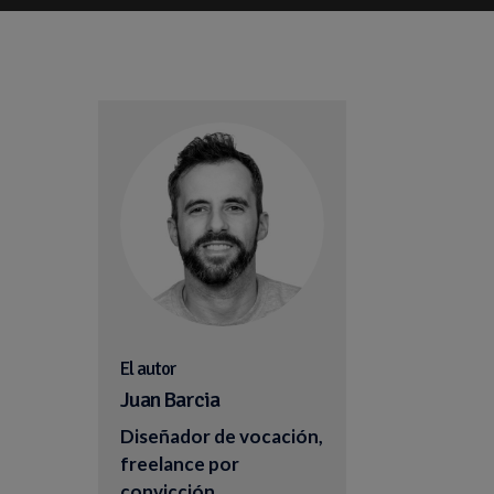
El autor
Juan Barcia
Diseñador de vocación,
freelance por
convicción.