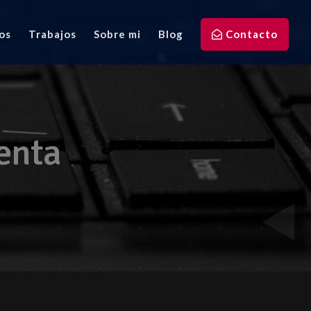
os
Trabajos
Sobre mi
Blog
Contacto
enta