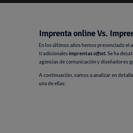
Imprenta online Vs. Impren
En los últimos años hemos presenciado el 
tradicionales
imprentas
offset.
Se ha desata
agencias de comunicación y diseñadores g
A continuación, vamos a analizar en detalle
una de ellas: